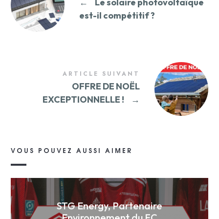
←
Le solaire photovoltaïque
est-il compétitif ?
ARTICLE SUIVANT
OFFRE DE NOËL
EXCEPTIONNELLE !
→
VOUS POUVEZ AUSSI AIMER
STG Energy, Partenaire
Environnement du FC