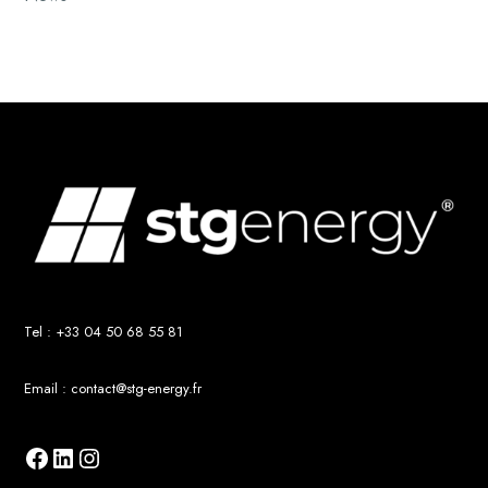
Tel :
+33 04 50 68 55 81
Email :
contact@stg-energy.fr
Facebook
LinkedIn
Instagram